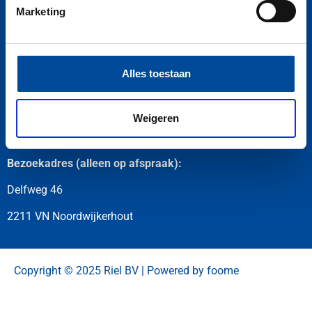
Marketing
Alles toestaan
Postadres:
Zilkerduinweg 200
Weigeren
2191 AR De Zilk
Bezoekadres (alleen op afspraak):
Delfweg 46
2211 VN Noordwijkerhout
Copyright © 2025 Riel BV | Powered by foome